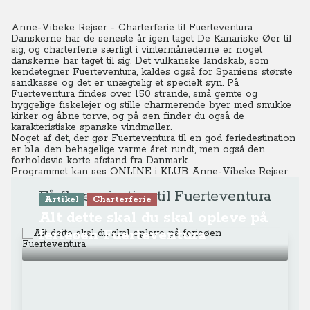
Anne-Vibeke Rejser - Charterferie til Fuerteventura
Danskerne har de seneste år igen taget De Kanariske Øer til
sig, og charterferie særligt i vintermånederne er noget
danskerne har taget til sig. Det vulkanske landskab, som
kendetegner Fuerteventura, kaldes også for Spaniens største
sandkasse og det er unægtelig et specielt syn. På
Fuerteventura findes over 150 strande, små gemte og
hyggelige fiskelejer og stille charmerende byer med smukke
kirker og åbne torve, og på øen finder du også de
karakteristiske spanske vindmøller.
Noget af det, der gør Fuerteventura til en god feriedestination
er bl.a. den behagelige varme året rundt, men også den
forholdsvis korte afstand fra Danmark.
Programmet kan ses ONLINE
i KLUB Anne-Vibeke Rejser.
Få flere rejsetips til Fuerteventura
Artikel
Charterferie
Alt dette skal du skal opleve på
ferieøen Fuerteventura