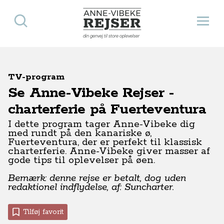
Søg
Åbn 
Anne-Vibeke Rejser
din genvej til store oplevelser
TV-program
Se Anne-Vibeke Rejser -
charterferie på Fuerteventura
I dette program tager Anne-Vibeke dig
med rundt på den kanariske ø,
Fuerteventura, der er perfekt til klassisk
charterferie. Anne-Vibeke giver masser af
gode tips til oplevelser på øen.
Bemærk: denne rejse er betalt, dog uden
redaktionel indflydelse, af: Suncharter.
Tilføj favorit