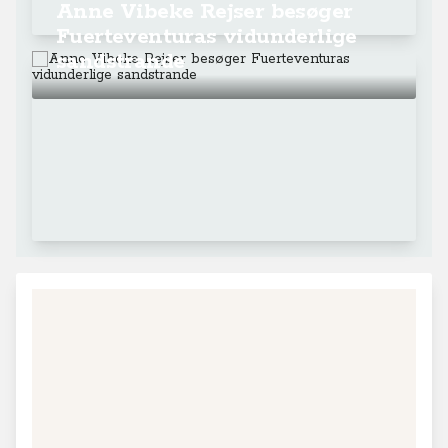
Anne Vibeke Rejser besøger
Fuerteventuras vidunderlige
sandstrande
+
−