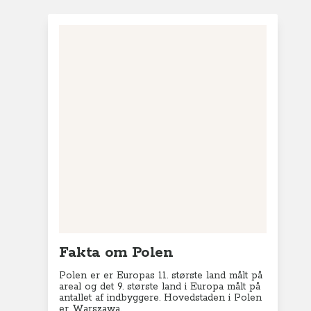
Fakta om Polen
Polen er er Europas 11. største land målt på
areal og det 9. største land i Europa målt på
antallet af indbyggere.
Hovedstaden i Polen
er Warszawa.