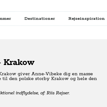
ammer
Destinationer
Rejseinspiration
- Krakow
 Krakow giver Anne-Vibeke dig en masse
jse til den polske storby Krakow og hele den
ionel indflydelse, af: Riis Rejser.