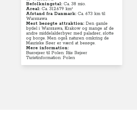
Befolkningstal:
Ca. 38 mio.
Areal:
Ca. 312.679 km²
Afstand fra Danmark:
Ca. 673 km til
Warszawa
Mest besøgte attraktion:
Den gamle
bydel i Warszawa, Krakow og mange af de
andre middelalderbyer med paladser, slotte
og borge. Men også naturen omkring de
Mauriske Søer er værd at besøge.
Mere information:
Busrejser til Polen: Riis Rejser
Turistinformation: Polen