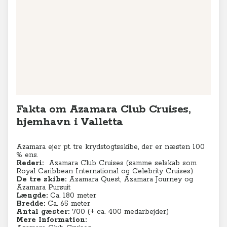
Fakta om Azamara Club Cruises,
hjemhavn i Valletta
Azamara ejer pt. tre krydstogtsskibe, der er næsten 100
% ens.
Rederi:
Azamara Club Cruises (
samme selskab som
Royal Caribbean International og Celebrity Cruises)
De tre skibe:
Azamara Quest, Azamara Journey og
Azamara Pursuit
Længde:
Ca. 180 meter
Bredde:
Ca. 65 meter
Antal gæster:
700 (+ ca. 400 medarbejder)
Mere Information: