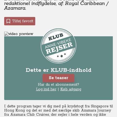
redaktionel indflydelse, af: Royal Caribbean /
Azamara.
Tilføj favorit
Dette er KLUB-indhold
Se teaser
Har du et abonnement?
Log ind her
|
Køb adgang
I dette program tager vi dig med på krydstogt fra Singapore til
Hong Kong og det er med det særlige skib Azamara Journey
fra Azamara Club Cruices, der sejler i hele verden og ikke