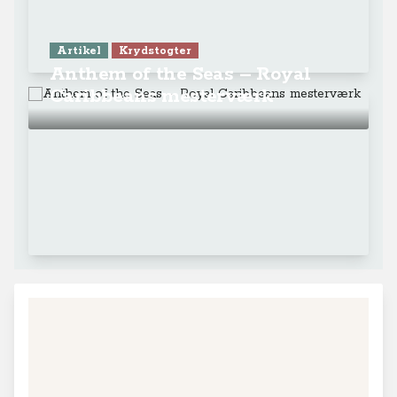
Artikel
Krydstogter
Anthem of the Seas – Royal
Caribbeans mesterværk