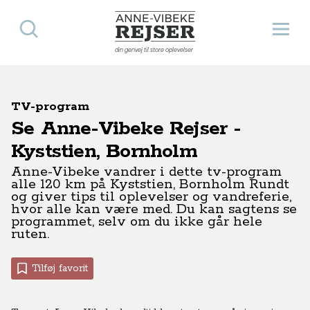
Søg
Åbn 
Anne-Vibeke Rejser
din genvej til store oplevelser
TV-program
Se Anne-Vibeke Rejser -
Kyststien, Bornholm
Anne-Vibeke vandrer i dette tv-program
alle 120 km på Kyststien, Bornholm Rundt
og giver tips til oplevelser og vandreferie,
hvor alle kan være med. Du kan sagtens se
programmet, selv om du ikke går hele
ruten.
Tilføj favorit