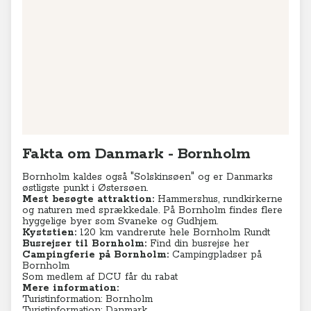
Fakta om Danmark - Bornholm
Bornholm kaldes også "Solskinsøen" og er Danmarks
østligste punkt i Østersøen.
Mest besøgte attraktion:
Hammershus, rundkirkerne
og naturen med sprækkedale. På Bornholm findes flere
hyggelige byer som Svaneke og Gudhjem.
Kyststien:
120 km vandrerute hele Bornholm Rundt
Busrejser til Bornholm:
Find din busrejse her
Campingferie på Bornholm:
Campingpladser på
Bornholm
Som medlem af DCU får du rabat
Mere information:
Turistinformation: Bornholm
Turistinformation: Danmark