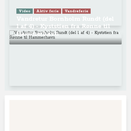
Video
Aktiv ferie
Vandreferie
Vandretur Bornholm Rundt (del
1 af 4) - Kyststien fra Rønne til
Hammerhavn