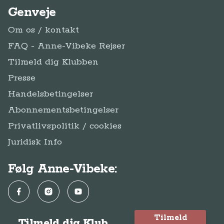
Genveje
Om os / kontakt
FAQ - Anne-Vibeke Rejser
Tilmeld dig Klubben
Presse
Handelsbetingelser
Abonnementsbetingelser
Privatlivspolitik / cookies
Juridisk Info
Følg Anne-Vibeke:
Facebook
Instagram
YouTube
Tilmeld
Tilmeld dig Klub