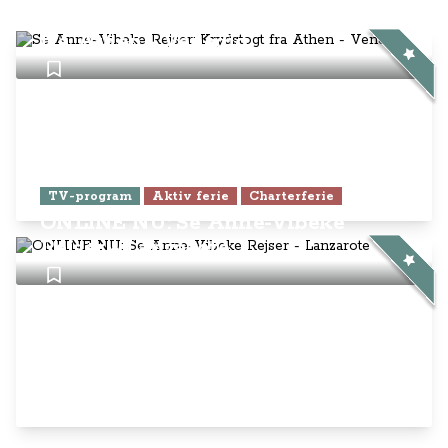
Se Anne-Vibeke Rejser: Krydstogt
fra Athen - Venedig
TV-program
Aktiv ferie
Charterferie
ONLINE NU: Se Anne-Vibeke
Rejser - Lanzarote