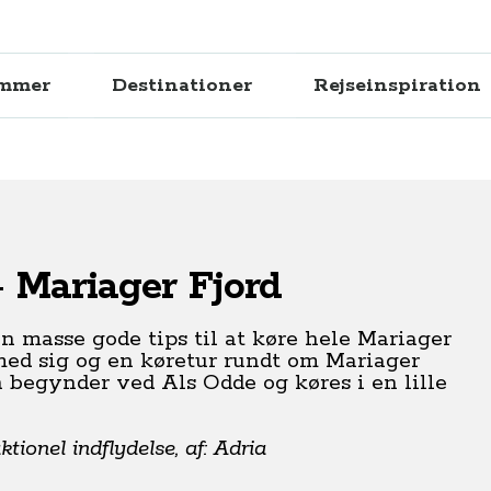
ammer
Destinationer
Rejseinspiration
 Mariager Fjord
n masse gode tips til at køre hele Mariager
 med sig og en køretur rundt om Mariager
 begynder ved Als Odde og køres i en lille
ionel indflydelse, af: Adria