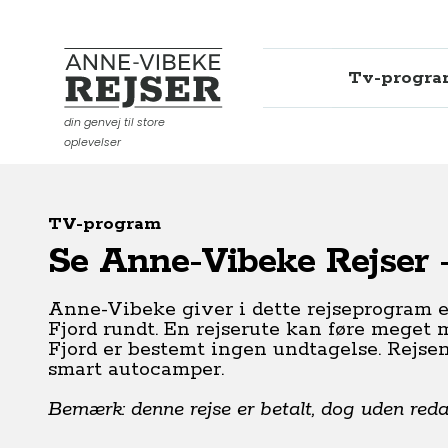
Tv-progr
Anne-Vibeke Rejser
din genvej til store
oplevelser
TV-program
Se Anne-Vibeke Rejser -
Anne-Vibeke giver i dette rejseprogram e
Fjord rundt. En rejserute kan føre meget
Fjord er bestemt ingen undtagelse. Rejsen
smart autocamper.
Bemærk: denne rejse er betalt, dog uden redakt