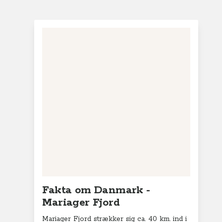
Fakta om Danmark -
Mariager Fjord
Mariager Fjord strækker sig ca. 40 km. ind i