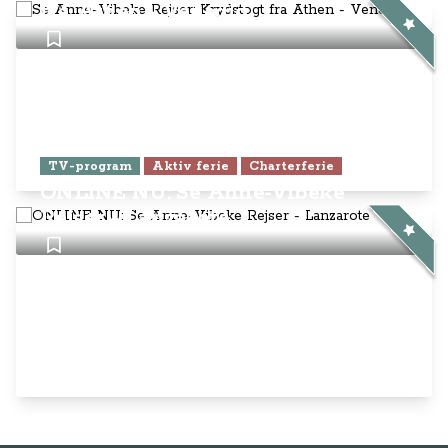
fra Athen - Venedig
TV-program
Aktiv ferie
Charterferie
ONLINE NU: Se Anne-Vibeke
Rejser - Lanzarote