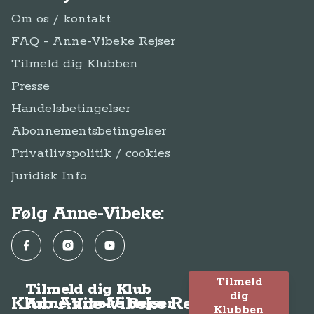
Om os / kontakt
FAQ - Anne-Vibeke Rejser
Tilmeld dig Klubben
Presse
Handelsbetingelser
Abonnementsbetingelser
Privatlivspolitik / cookies
Juridisk Info
Følg Anne-Vibeke:
Facebook
Instagram
YouTube
Tilmeld
Tilmeld dig Klub
dig
Klub Anne-Vibeke Rejser
Anne-Vibeke Rejser
Klubben