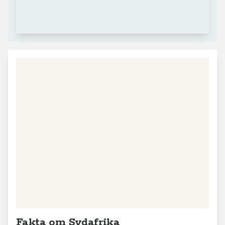
Fakta om Sydafrika