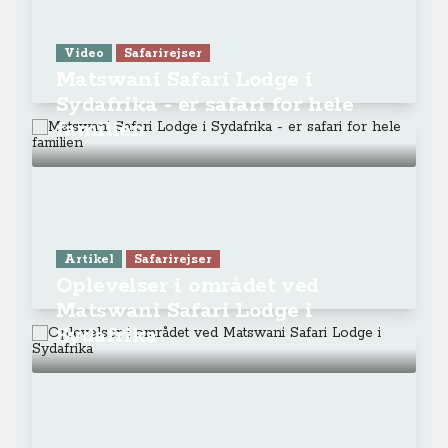
Video
Safarirejser
Matswani Safari Lodge i
Sydafrika - er safari for hele
familien
Artikel
Safarirejser
Oplevelser i området ved
Matswani Safari Lodge i
Sydafrika