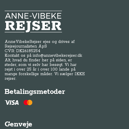
Anne-Vibeke Rejser
AnneVibekeRejser ejes og drives af
Rejsejournalisten ApS
CVR: DK
26185254
Kontakt os på
info@annevibekerejser.dk
Alt, hvad du finder her på siden, er
steder, som vi selv har besøgt. Vi har
rejst i over 25 år i over 100 lande på
mange forskellige måder. Vi sælger IKKE
rejser.
Betalingsmetoder
Genveje