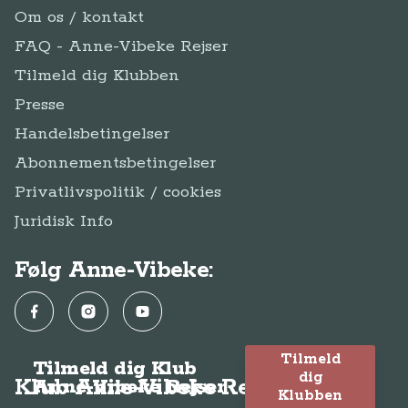
Om os / kontakt
FAQ - Anne-Vibeke Rejser
Tilmeld dig Klubben
Presse
Handelsbetingelser
Abonnementsbetingelser
Privatlivspolitik / cookies
Juridisk Info
Følg Anne-Vibeke:
Facebook
Instagram
YouTube
Tilmeld
Tilmeld dig Klub
dig
Klub Anne-Vibeke Rejser
Anne-Vibeke Rejser
Klubben