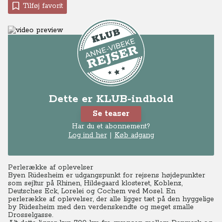
Tilføj favorit
Dette er KLUB-indhold
Se teaser
Har du et abonnement?
Log ind her
|
Køb adgang
Perlerække af oplevelser
Byen Rüdesheim er udgangspunkt for rejsens højdepunkter
som sejltur på Rhinen, Hildegaard klosteret, Koblenz,
Deutsches Eck, Lorelei og Cochem ved Mosel.
En
perlerække af oplevelser, der alle ligger tæt på den hyggelige
by Rüdesheim med den verdenskendte og meget smalle
Drosselgasse.