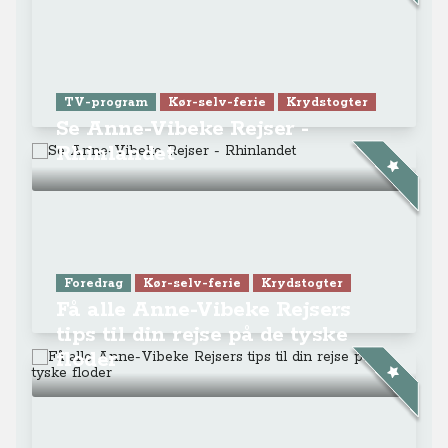
TV-program
Kør-selv-ferie
Krydstogter
Se Anne-Vibeke Rejser -
Rhinlandet
Foredrag
Kør-selv-ferie
Krydstogter
Få alle Anne-Vibeke Rejsers
tips til din rejse på de tyske
floder