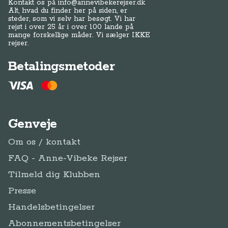
Kontakt os på
info@annevibekerejser.dk
Alt, hvad du finder her på siden, er
steder, som vi selv har besøgt. Vi har
rejst i over 25 år i over 100 lande på
mange forskellige måder. Vi sælger IKKE
rejser.
Betalingsmetoder
Genveje
Om os / kontakt
FAQ - Anne-Vibeke Rejser
Tilmeld dig Klubben
Presse
Handelsbetingelser
Abonnementsbetingelser