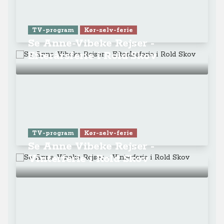
TV-program
Kør-selv-ferie
Se Anne-Vibeke Rejser -
Efterårsferie i Rold Skov
TV-program
Kør-selv-ferie
Se Anne Vibeke Rejser -
Vinterferie i Rold Skov