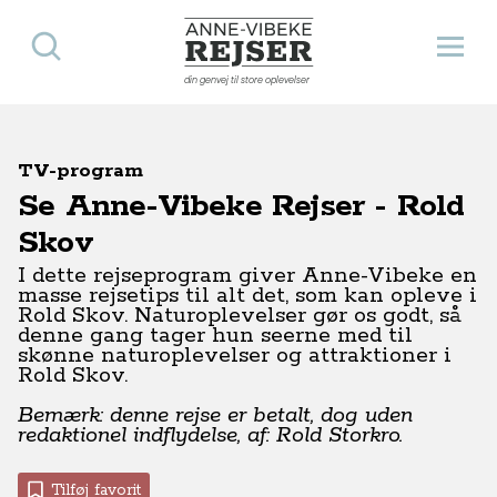
Søg
Åbn 
Anne-Vibeke Rejser
din genvej til store oplevelser
TV-program
Se Anne-Vibeke Rejser - Rold
Skov
I dette rejseprogram giver Anne-Vibeke en
masse rejsetips til alt det, som kan opleve i
Rold Skov. Naturoplevelser gør os godt, så
denne gang tager hun seerne med til
skønne naturoplevelser og attraktioner i
Rold Skov.
Bemærk: denne rejse er betalt, dog uden
redaktionel indflydelse, af: Rold Storkro.
Tilføj favorit