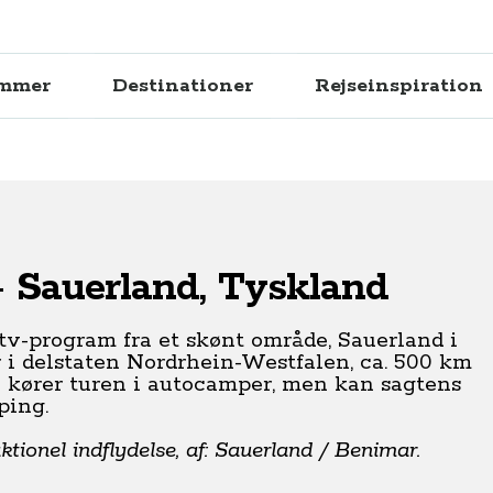
ammer
Destinationer
Rejseinspiration
- Sauerland, Tyskland
tv-program fra et skønt område, Sauerland i
 i delstaten Nordrhein-Westfalen, ca. 500 km
 kører turen i autocamper, men kan sagtens
ping.
tionel indflydelse, af: Sauerland / Benimar.