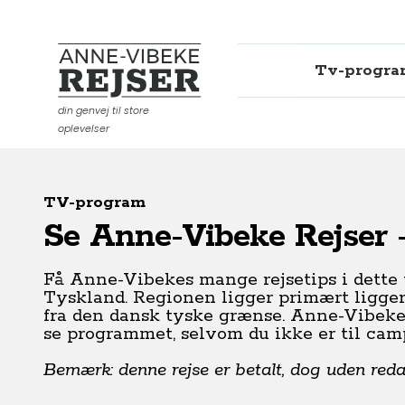
Tv-progr
Anne-Vibeke Rejser
din genvej til store
oplevelser
TV-program
Se Anne-Vibeke Rejser 
Få Anne-Vibekes mange rejsetips i dette 
Tyskland. Regionen ligger primært ligger
fra den dansk tyske grænse. Anne-Vibeke
se programmet, selvom du ikke er til cam
Bemærk: denne rejse er betalt, dog uden redak