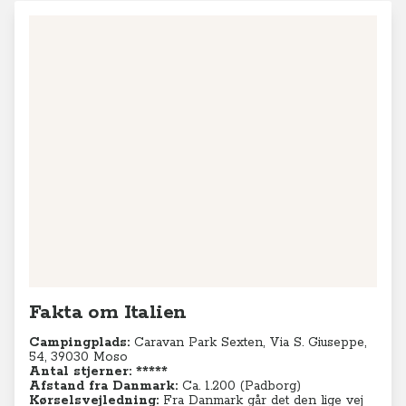
Fakta om Italien
Campingplads:
Caravan Park Sexten,
Via S. Giuseppe,
54, 39030 Moso
Antal stjerner: *****
Afstand fra Danmark:
Ca. 1.200 (Padborg)
Kørselsvejledning:
Fra Danmark går det den lige vej