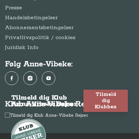
Presse
Handelsbetingelser
Abonnementsbetingelser
Privatlivspolitik / cookies
Juridisk Info
Følg Anne-Vibeke:
Facebook
Instagram
YouTube
Tilmeld
Tilmeld dig Klub
dig
Klub Anne-Vibeke Rejser
Anne-Vibeke Rejser
Klubben