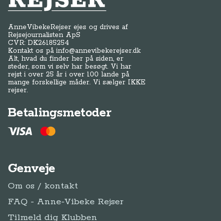
AnneVibekeRejser ejes og drives af
Rejsejournalisten ApS
CVR: DK
26185254
Kontakt os på
info@annevibekerejser.dk
Alt, hvad du finder her på siden, er
steder, som vi selv har besøgt. Vi har
rejst i over 25 år i over 100 lande på
mange forskellige måder. Vi sælger IKKE
rejser.
Betalingsmetoder
Genveje
Om os / kontakt
FAQ - Anne-Vibeke Rejser
Tilmeld dig Klubben