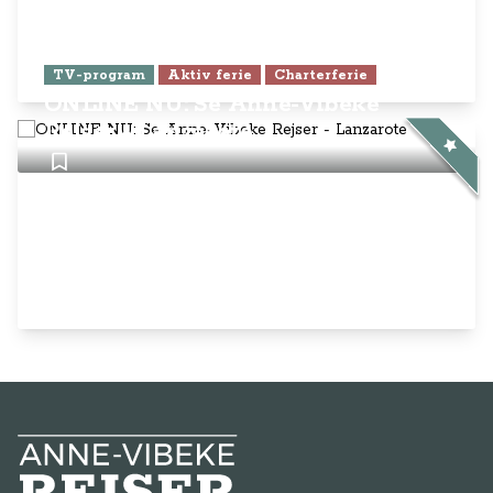
TV-program
Aktiv ferie
Charterferie
ONLINE NU: Se Anne-Vibeke
Rejser - Lanzarote
Anne-Vibeke Rejser