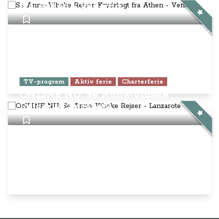
fra Athen - Venedig
TV-program
Aktiv ferie
Charterferie
ONLINE NU: Se Anne-Vibeke
Rejser - Lanzarote