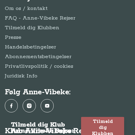
Om os / kontakt
FAQ - Anne-Vibeke Rejser
Tilmeld dig Klubben
Presse
Handelsbetingelser
Abonnementsbetingelser
Privatlivspolitik / cookies
Juridisk Info
Følg Anne-Vibeke:
Facebook
Instagram
YouTube
Tilmeld
Tilmeld dig Klub
dig
Klub Anne-Vibeke Rejser
Anne-Vibeke Rejser
Klubben