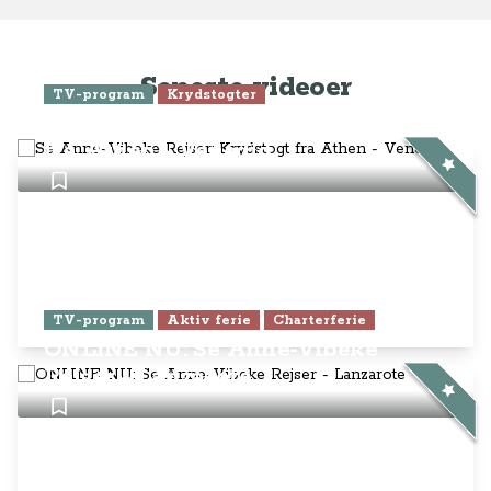
TV-program
Aktiv ferie
Charterferie
ONLINE NU: Se Anne-Vibeke
Rejser - Lanzarote
Anne-Vibeke Rejser