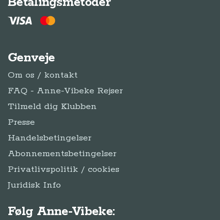
Presse
Handelsbetingelser
Abonnementsbetingelser
Privatlivspolitik / cookies
Juridisk Info
Følg Anne-Vibeke:
Facebook
Instagram
YouTube
Tilmeld
Tilmeld dig Klub
dig
Klub Anne-Vibeke Rejser
Anne-Vibeke Rejser
Klubben