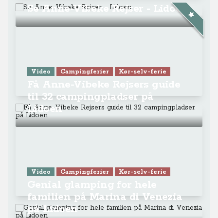
Video
Campingferier
Kør-selv-ferie
Genial glamping for hele
familien på Marina di Venezia
på Lidoen