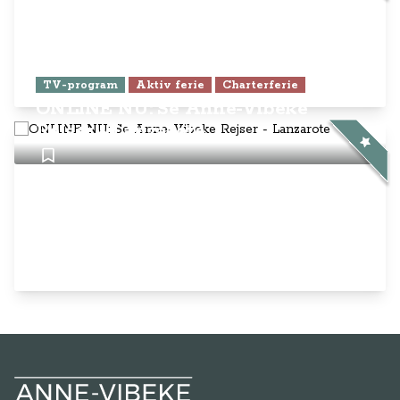
TV-program
Aktiv ferie
Charterferie
ONLINE NU: Se Anne-Vibeke
Rejser - Lanzarote