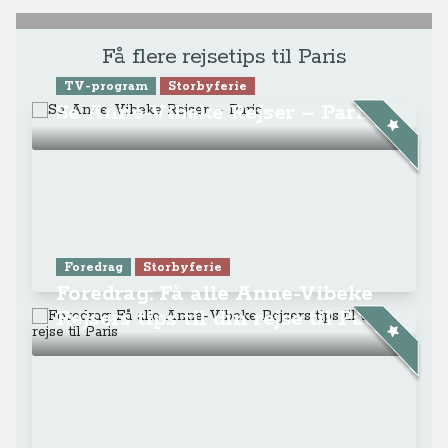
Få flere rejsetips til Paris
TV-program
Storbyferie
Se Anne-Vibeke Rejser – Paris
Foredrag
Storbyferie
Foredrag: Få alle Anne-Vibeke
Rejsers tips til din rejse til Paris