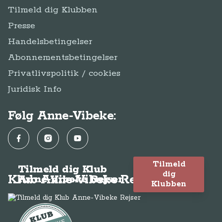
Tilmeld dig Klubben
Presse
Handelsbetingelser
Abonnementsbetingelser
Privatlivspolitik / cookies
Juridisk Info
Følg Anne-Vibeke:
Facebook
Instagram
YouTube
Tilmeld
Tilmeld dig Klub
dig
Klub Anne-Vibeke Rejser
Anne-Vibeke Rejser
Klubben