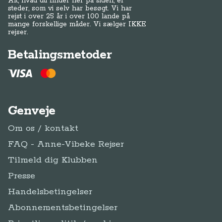
Om os / kontakt
FAQ - Anne-Vibeke Rejser
Tilmeld dig Klubben
Presse
Handelsbetingelser
Abonnementsbetingelser
Privatlivspolitik / cookies
Juridisk Info
Følg Anne-Vibeke:
Facebook
Instagram
YouTube
Tilmeld
Tilmeld dig Klub
dig
Klub Anne-Vibeke Rejser
Anne-Vibeke Rejser
Klubben