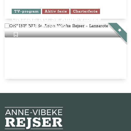
TV-program
Aktiv ferie
Charterferie
ONLINE NU: Se Anne-Vibeke
Rejser - Lanzarote
Anne-Vibeke Rejser