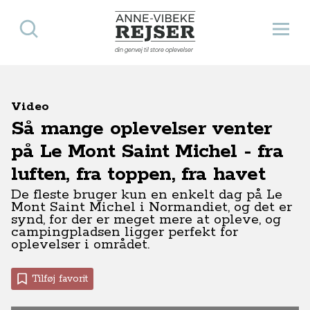
Søg
Åbn 
Anne-Vibeke Rejser
din genvej til store oplevelser
Video
Så mange oplevelser venter
på Le Mont Saint Michel - fra
luften, fra toppen, fra havet
De fleste bruger kun en enkelt dag på Le
Mont Saint Michel i Normandiet, og det er
synd, for der er meget mere at opleve, og
campingpladsen ligger perfekt for
oplevelser i området.
Tilføj favorit