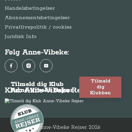
Handelsbetingelser
Abonnementsbetingelser
Privatlivspolitik / cookies
Juridisk Info
Følg Anne-Vibeke:
Facebook
Instagram
YouTube
Tilmeld
Tilmeld dig Klub
dig
Klub Anne-Vibeke Rejser
Anne-Vibeke Rejser
Klubben
© Anne-Vibeke Rejser
2026