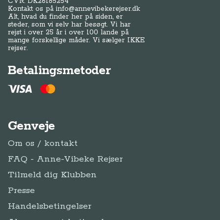
CVR: DK
26185254
Kontakt os på
info@annevibekerejser.dk
Alt, hvad du finder her på siden, er
steder, som vi selv har besøgt. Vi har
rejst i over 25 år i over 100 lande på
mange forskellige måder. Vi sælger IKKE
rejser.
Betalingsmetoder
Genveje
Om os / kontakt
FAQ - Anne-Vibeke Rejser
Tilmeld dig Klubben
Presse
Handelsbetingelser