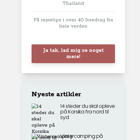
Thailand
Få rejsetips i over 40 foredrag fra
hele verden
Ja tak, lad mig se noget
mere!
Nyeste artikler
14 steder du skal opleve
på Korsika fra nord til
syd
Vintercamping på