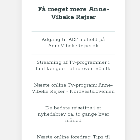
Få meget mere Anne-
Vibeke Rejser
Adgang til ALT indhold på
AnneVibekeRejser.dk
Streaming af Tv-programmer i
fuld længde - altid over 150 stk.
Næste online Tv-program: Anne-
Vibeke Rejser - Nordvestslovenien
De bedste rejsetips i et
nyhedsbrev ca. to gange hver
måned
Næste online foredrag: Tips til