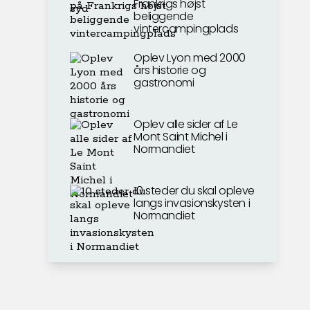
Frankrigs højst
beliggende
vintercampingplads
Oplev Lyon med 2000
års historie og
gastronomi
Oplev alle sider af Le
Mont Saint Michel i
Normandiet
10 steder du skal opleve
langs invasionskysten i
Normandiet