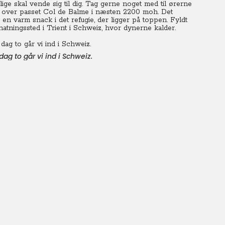
ige skal vende sig til dig. Tag gerne noget med til ørerne
al over passet Col de Balme i næsten 2200 moh. Det
 en varm snack i det refugie, der ligger på toppen. Fyldt
natningssted i Trient i Schweiz, hvor dynerne kalder.
g to går vi ind i Schweiz.