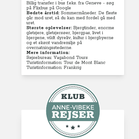
Billig transfer i bus f.eks. fra Geneve - søg
på Flixbus på Google
Bedste årstid:
Sommermåneder. De fleste
går mod uret, så du kan med fordel gå med
uret.
Største oplevelser:
Bjergtinder, enorme
gletsjere, gletsjersøer, bjergpas, livet i
bjergene, vildt dyreliv, kultur i bjergbyerne
og et skønt vandremiljø på
overnatningsstederne.
Mere information:
Rejsebureau: Vagabond Tours
Turistinformation: Tour de Mont Blanc
Turistinformation: Frankrig