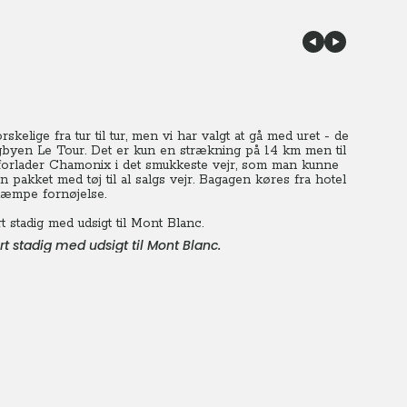
lige fra tur til tur, men vi har valgt at gå med uret - de
rgbyen Le Tour. Det er kun en strækning på 14 km men til
i forlader Chamonix i det smukkeste vejr, som man kunne
 pakket med tøj til al salgs vejr. Bagagen køres fra hotel
 kæmpe fornøjelse.
t stadig med udsigt til Mont Blanc.