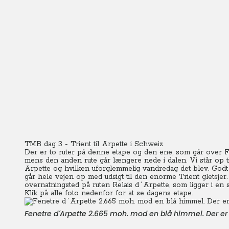
TMB dag 3 - Trient til Arpette i Schweiz
Der er to ruter på denne etape og den ene, som går over 
mens den anden rute går længere nede i dalen. Vi står op ti
Arpette og hvilken uforglemmelig vandredag det blev. Godt 
går hele vejen op med udsigt til den enorme Trient gletsjer
overnatningsted på ruten Relais d´Arpette, som ligger i en
Klik på alle foto nedenfor for at se dagens etape.
Fenetre d´Arpette 2.665 moh. mod en blå himmel. Der er i