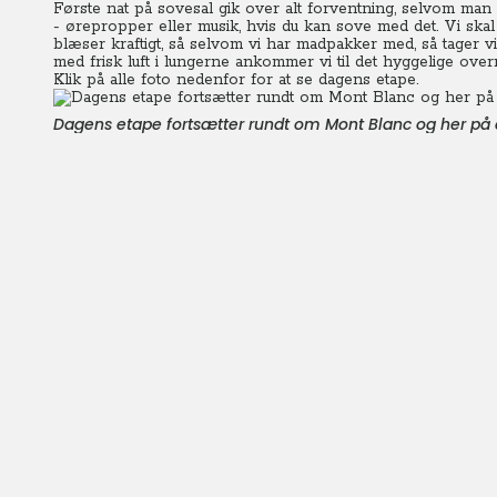
Første nat på sovesal gik over alt forventning, selvom man l
- ørepropper eller musik, hvis du kan sove med det. Vi sk
blæser kraftigt, så selvom vi har madpakker med, så tager vi
med frisk luft i lungerne ankommer vi til det hyggelige over
Klik på alle foto nedenfor for at se dagens etape.
Dagens etape fortsætter rundt om Mont Blanc og her på da