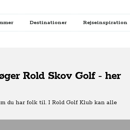
ammer
Destinationer
Rejseinspiration
ger Rold Skov Golf - her
 du har folk til. I Rold Golf Klub kan alle