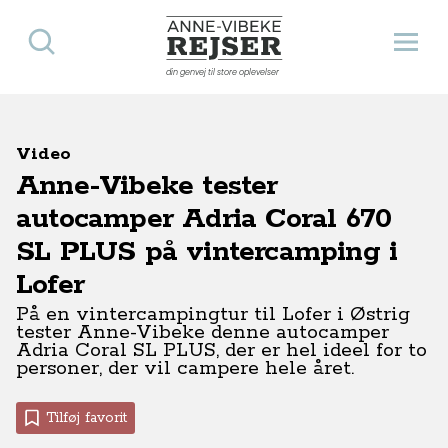
Søg
Åbn 
Anne-Vibeke Rejser
din genvej til store oplevelser
Video
Anne-Vibeke tester
autocamper Adria Coral 670
SL PLUS på vintercamping i
Lofer
På en vintercampingtur til Lofer i Østrig
tester Anne-Vibeke denne autocamper
Adria Coral SL PLUS, der er hel ideel for to
personer, der vil campere hele året.
Tilføj favorit