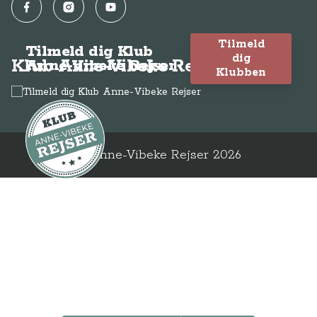
Facebook
Instagram
YouTube
Tilmeld
Tilmeld dig Klub
dig
Klub Anne-Vibeke Rejser
Anne-Vibeke Rejser
Klubben
© Anne-Vibeke Rejser
2026