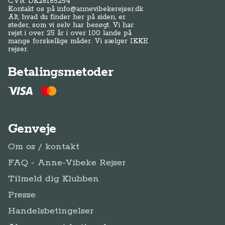
Genveje
Om os / kontakt
FAQ - Anne-Vibeke Rejser
Tilmeld dig Klubben
Presse
Handelsbetingelser
Abonnementsbetingelser
Privatlivspolitik / cookies
Juridisk Info
Følg Anne-Vibeke:
Facebook
Instagram
YouTube
Tilmeld
Tilmeld dig Klub