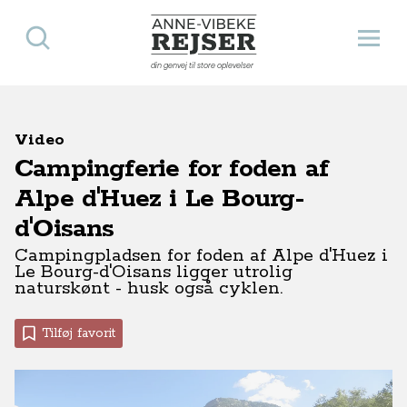
Søg
Åbn 
Anne-Vibeke Rejser
din genvej til store oplevelser
Video
Campingferie for foden af
Alpe d'Huez i Le Bourg-
d'Oisans
Campingpladsen for foden af Alpe d'Huez i
Le Bourg-d'Oisans ligger utrolig
naturskønt - husk også cyklen.
Tilføj favorit