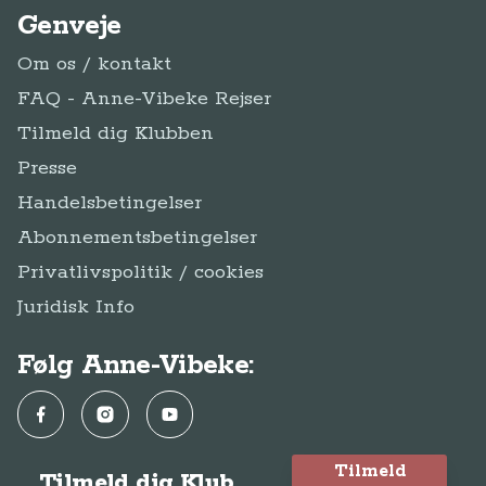
Privatlivspolitik / cookies
Juridisk Info
Følg Anne-Vibeke:
Facebook
Instagram
YouTube
Tilmeld
Tilmeld dig Klub
dig
Klub Anne-Vibeke Rejser
Anne-Vibeke Rejser
Klubben
© Anne-Vibeke Rejser
2026