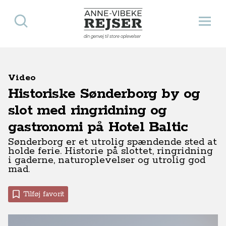
Søg
Åbn 
Anne-Vibeke Rejser
din genvej til store oplevelser
Video
Historiske Sønderborg by og
slot med ringridning og
gastronomi på Hotel Baltic
Sønderborg er et utrolig spændende sted at
holde ferie. Historie på slottet, ringridning
i gaderne, naturoplevelser og utrolig god
mad.
Tilføj favorit