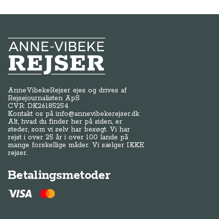
Alt, hvad du finder her på siden, er
steder, som vi selv har besøgt. Vi har
rejst i over 25 år i over 100 lande på
mange forskellige måder. Vi sælger IKKE
rejser.
Betalingsmetoder
Genveje
Om os / kontakt
FAQ - Anne-Vibeke Rejser
Tilmeld dig Klubben
Presse
Handelsbetingelser
Abonnementsbetingelser