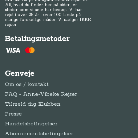
Kontakt os på
info@annevibekerejser.dk
Alt, hvad du finder her på siden, er
steder, som vi selv har besøgt. Vi har
rejst i over 25 år i over 100 lande på
mange forskellige måder. Vi sælger IKKE
rejser.
Betalingsmetoder
Genveje
Om os / kontakt
FAQ - Anne-Vibeke Rejser
Tilmeld dig Klubben
Presse
Handelsbetingelser
Abonnementsbetingelser