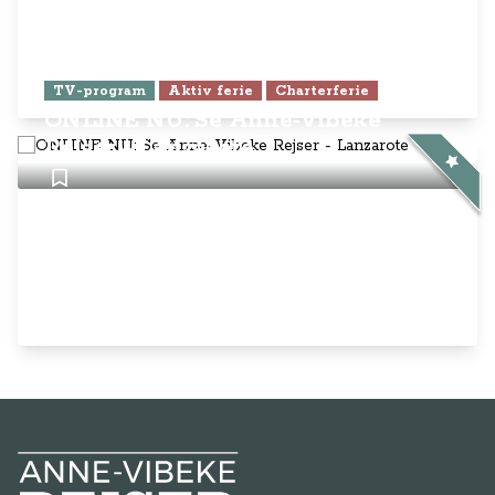
TV-program
Aktiv ferie
Charterferie
ONLINE NU: Se Anne-Vibeke
Rejser - Lanzarote