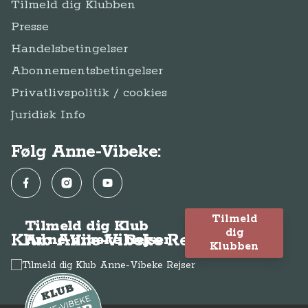
Tilmeld dig Klubben
Presse
Handelsbetingelser
Abonnementsbetingelser
Privatlivspolitik / cookies
Juridisk Info
Følg Anne-Vibeke:
Facebook
Instagram
YouTube
Tilmeld
Tilmeld dig Klub
dig
Klub Anne-Vibeke Rejser
Anne-Vibeke Rejser
Klubben