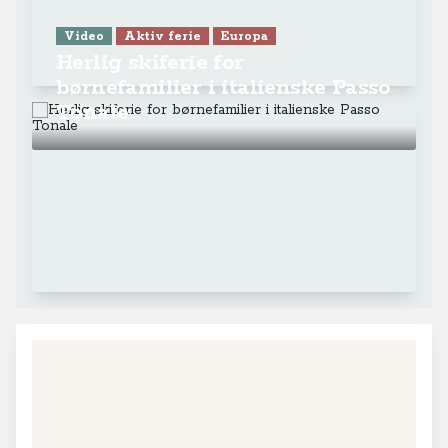
Video
Aktiv ferie
Europa
Herlig skiferie for
børnefamilier i italienske Passo
Tonale
+
−