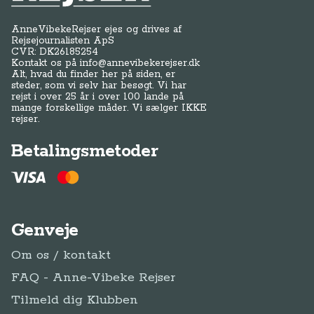
Genveje
Om os / kontakt
FAQ - Anne-Vibeke Rejser
Tilmeld dig Klubben
Presse
Handelsbetingelser
Abonnementsbetingelser
Privatlivspolitik / cookies
Juridisk Info
Følg Anne-Vibeke: