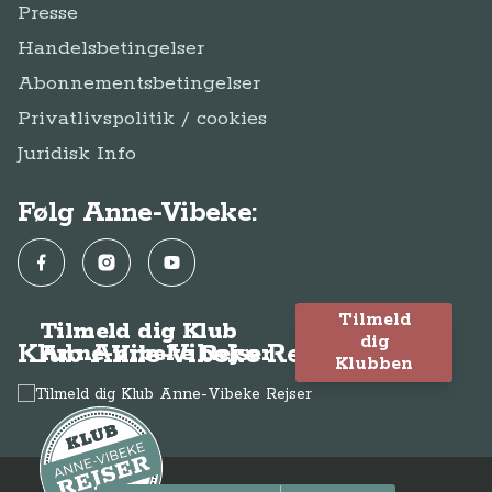
Facebook
Instagram
YouTube
Tilmeld
Tilmeld dig Klub
dig
Klub Anne-Vibeke Rejser
Anne-Vibeke Rejser
Klubben
© Anne-Vibeke Rejser
2026