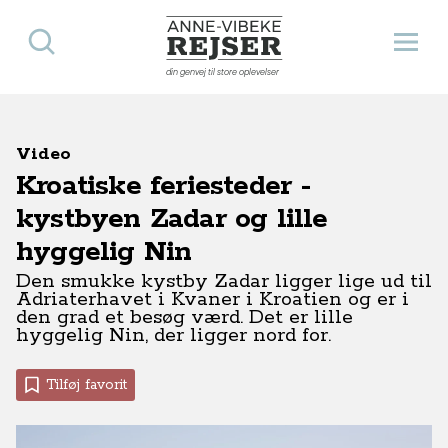
Søg
Åbn 
Anne-Vibeke Rejser
din genvej til store oplevelser
Video
Kroatiske feriesteder -
kystbyen Zadar og lille
hyggelig Nin
Den smukke kystby Zadar ligger lige ud til
Adriaterhavet i Kvaner i Kroatien og er i
den grad et besøg værd. Det er lille
hyggelig Nin, der ligger nord for.
Tilføj favorit