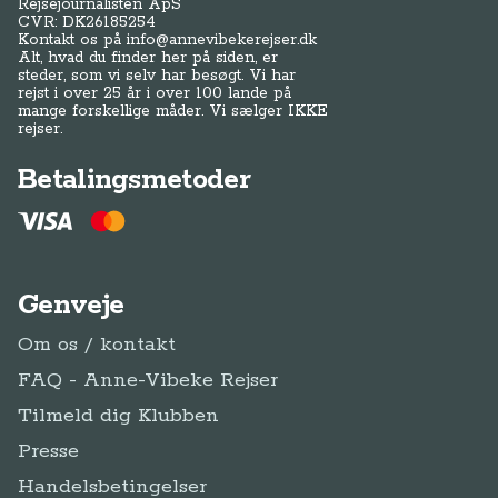
Rejsejournalisten ApS
CVR: DK
26185254
Kontakt os på
info@annevibekerejser.dk
Alt, hvad du finder her på siden, er
steder, som vi selv har besøgt. Vi har
rejst i over 25 år i over 100 lande på
mange forskellige måder. Vi sælger IKKE
rejser.
Betalingsmetoder
Genveje
Om os / kontakt
FAQ - Anne-Vibeke Rejser
Tilmeld dig Klubben
Presse
Handelsbetingelser