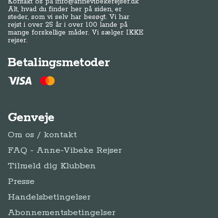
Kontakt os på
info@annevibekerejser.dk
Alt, hvad du finder her på siden, er
steder, som vi selv har besøgt. Vi har
rejst i over 25 år i over 100 lande på
mange forskellige måder. Vi sælger IKKE
rejser.
Betalingsmetoder
Genveje
Om os / kontakt
FAQ - Anne-Vibeke Rejser
Tilmeld dig Klubben
Presse
Handelsbetingelser
Abonnementsbetingelser