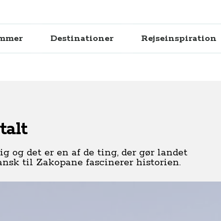
ammer
Destinationer
Rejseinspiration
talt
g og det er en af de ting, der gør landet
nsk til Zakopane fascinerer historien.