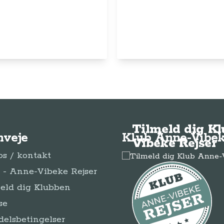
© Anne-Vibeke Rejser
2026