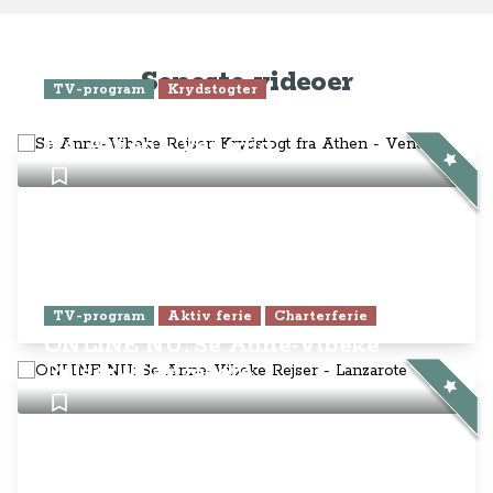
TV-program
Aktiv ferie
Charterferie
ONLINE NU: Se Anne-Vibeke
Rejser - Lanzarote
Anne-Vibeke Rejser