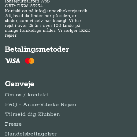
Rejsejournalisten ApS
CVR: DK
26185254
Kontakt os på
info@annevibekerejser.dk
Alt, hvad du finder her på siden, er
steder, som vi selv har besøgt. Vi har
rejst i over 25 år i over 100 lande på
mange forskellige måder. Vi sælger IKKE
rejser.
Betalingsmetoder
Genveje
Om os / kontakt
FAQ - Anne-Vibeke Rejser
Tilmeld dig Klubben
Presse
Handelsbetingelser