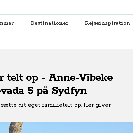
ammer
Destinationer
Rejseinspiration
r telt op - Anne-Vibeke
evada 5 på Sydfyn
sætte dit eget familietelt op. Her giver