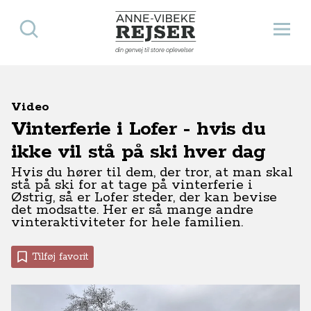
Søg
Åbn 
Anne-Vibeke Rejser
din genvej til store oplevelser
Video
Vinterferie i Lofer - hvis du
ikke vil stå på ski hver dag
Hvis du hører til dem, der tror, at man skal
stå på ski for at tage på vinterferie i
Østrig, så er Lofer steder, der kan bevise
det modsatte. Her er så mange andre
vinteraktiviteter for hele familien.
Tilføj favorit