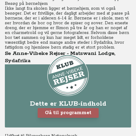
Besøg på børnehjem
Ikke langt fra skolen ligger et børnehjem, som vi også
besøger. Det er frivillige, der dagligt arbejder med at passe på
børnene, der er i alderen 6-14 år.
Børnene er i skole, men vi
ser hvordan de bor og hvor de spiser og sover.
Den eneste
dreng, der er hjemme er Simon på tre år og han er noget af
en charmetrold og vil gerne fotograferes.
Selvom disse børn
bor tæt sammen og kun har meget lidt, er forholdene
væsentligt bedre end mange andre steder i Sydafrika, hvor
fattigdom og hjemløse børn stadig er et stort problem.
Se Anne-Vibeke Rejser - Matswani Lodge,
Sydafrika
Dette er KLUB-indhold
Gå til programmet