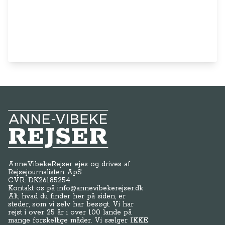
Anne-Vibeke Rejser
AnneVibekeRejser ejes og drives af
Rejsejournalisten ApS
CVR: DK
26185254
Kontakt os på
info@annevibekerejser.dk
Alt, hvad du finder her på siden, er
steder, som vi selv har besøgt. Vi har
rejst i over 25 år i over 100 lande på
mange forskellige måder. Vi sælger IKKE