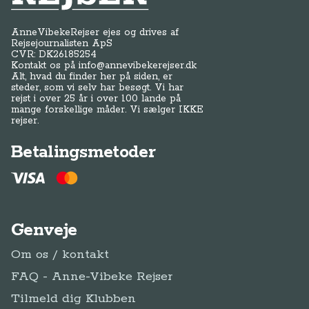
AnneVibekeRejser ejes og drives af
Rejsejournalisten ApS
CVR: DK
26185254
Kontakt os på
info@annevibekerejser.dk
Alt, hvad du finder her på siden, er
steder, som vi selv har besøgt. Vi har
rejst i over 25 år i over 100 lande på
mange forskellige måder. Vi sælger IKKE
rejser.
Betalingsmetoder
Genveje
Om os / kontakt
FAQ - Anne-Vibeke Rejser
Tilmeld dig Klubben