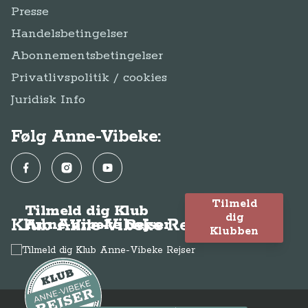
Presse
Handelsbetingelser
Abonnementsbetingelser
Privatlivspolitik / cookies
Juridisk Info
Følg Anne-Vibeke:
Facebook
Instagram
YouTube
Tilmeld
Tilmeld dig Klub
dig
Klub Anne-Vibeke Rejser
Anne-Vibeke Rejser
Klubben