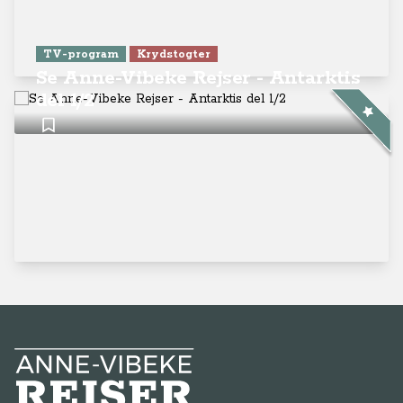
TV-program
Krydstogter
Se Anne-Vibeke Rejser - Antarktis
del 1/2
Anne-Vibeke Rejser