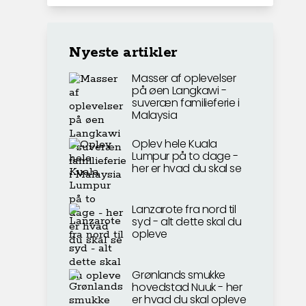
Nyeste artikler
Masser af oplevelser
på øen Langkawi -
suveræn familieferie i
Malaysia
Oplev hele Kuala
Lumpur på to dage -
her er hvad du skal se
Lanzarote fra nord til
syd - alt dette skal du
opleve
Grønlands smukke
hovedstad Nuuk - her
er hvad du skal opleve