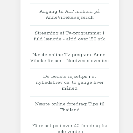
Adgang til ALT indhold på
AnneVibekeRejser.dk
Streaming af Tv-programmer i
fuld længde - altid over 150 stk.
Næste online Tv-program: Anne-
Vibeke Rejser - Nordvestslovenien
De bedste rejsetips i et
nyhedsbrev ca. to gange hver
måned
Næste online foredrag: Tips til
Thailand
Få rejsetips i over 40 foredrag fra
hele verden