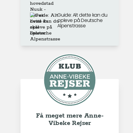
Guide: Alt dette kan du
opleve på Deutsche
Alpenstrasse
Få meget mere Anne-
Vibeke Rejser