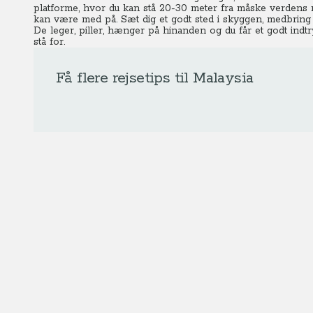
platforme, hvor du kan stå 20-30 meter fra måske verdens 
kan være med på. Sæt dig et godt sted i skyggen, medbring
De leger, piller, hænger på hinanden og du får et godt indtry
stå for.
Få flere rejsetips til Malaysia