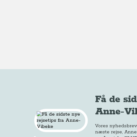
Få de sid
Anne-Vi
Vores nyhedsbrev e
næste rejse, Anne