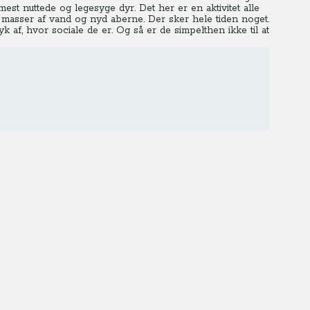
mest nuttede og legesyge dyr.
Det her er en aktivitet alle
 masser af vand og nyd aberne. Der sker hele tiden noget.
k af, hvor sociale de er. Og så er de simpelthen ikke til at