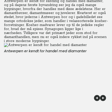
Antwerpen er kendt for slibning og handel med diamanter,
og på dagens første byvandring ser jeg da også mange
bygninger, hvorfra der handles med disse ædelstene.
Her er
diamantbørser, diamantmuseer og juvelerer. Kvarteret er også
stedet, hvor jøderne i Antwerpen bor og i gadebilledet ses
mange ortodokse jøder, som handler i velassorterede kosher-
forretninger. Kosher-madvarer lever op til de jødiske regler
for, hvad der må spises. Synagogen ligger lige i
nærheden.
Tidligere var det primært jøder som stod for
diamanthandlen, men nu er også indere rykket ind på scenen
i store moderne bygninger.
Antwerpen er kendt for handel med diamanter