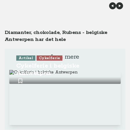
Diamanter, chokolade, Rubens - belgiske
Antwerpen har det hele
Læs mere
Artikel
Cykelferie
Cykelferie i belgiske
Antwerpen