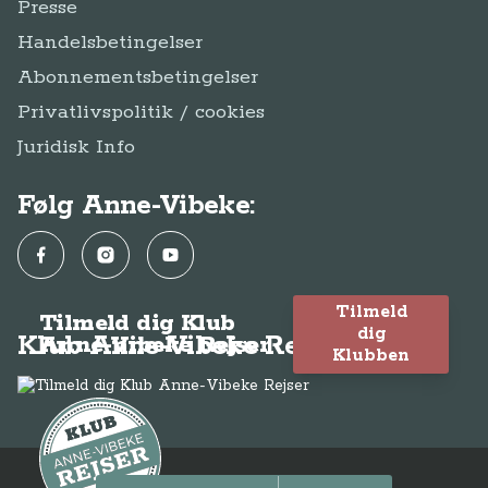
Presse
Handelsbetingelser
Abonnementsbetingelser
Privatlivspolitik / cookies
Juridisk Info
Følg Anne-Vibeke:
Facebook
Instagram
YouTube
Tilmeld
Tilmeld dig Klub
dig
Klub Anne-Vibeke Rejser
Anne-Vibeke Rejser
Klubben
© Anne-Vibeke Rejser 2026