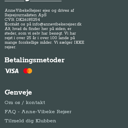
AnneVibekeRejser ejes og drives af
Rejsejournalisten ApS
CVR: DK
26185254
Kontakt os på
info@annevibekerejser.dk
Alt, hvad du finder her på siden, er
steder, som vi selv har besøgt. Vi har
rejst i over 25 år i over 100 lande på
mange forskellige måder. Vi sælger IKKE
rejser.
Betalingsmetoder
Genveje
Om os / kontakt
FAQ - Anne-Vibeke Rejser
Tilmeld dig Klubben