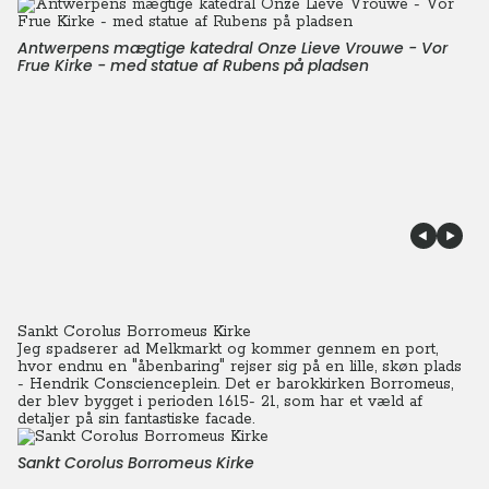
Antwerpens mægtige katedral Onze Lieve Vrouwe - Vor
Frue Kirke - med statue af Rubens på pladsen
Sankt Corolus Borromeus Kirke
Jeg spadserer ad Melkmarkt og kommer gennem en port,
hvor endnu en "åbenbaring" rejser sig på en lille, skøn plads
- Hendrik Conscienceplein.
Det er barokkirken Borromeus,
der blev bygget i perioden 1615- 21, som har et væld af
detaljer på sin fantastiske facade.
Sankt Corolus Borromeus Kirke