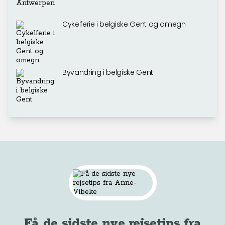
Cykelferie i belgiske Gent og omegn
Byvandring i belgiske Gent
Få de sidste nye rejsetips fra