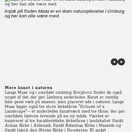
Kajak på floden Maas er en skøn naturoplevelse i Limburg
og her kan alle være med.
Mere kunst i naturen
Langs Maas og i området omkring Borgloon finder du også
noget af det, der gør Limburg anderledes. Kunst er nemlig
ikke gemt væk på museer, men placeret ude i naturen. Langs
Maas ligger også tre store kirketårne "Echoes of a
Landscape"– et anderledes kunstværk med tre tårne, der gør
områdets historie levende på en ny måde. Værket er
inspireret af tre karakteristiske kirketårne i landskabet: Sankt
Annas Kirke i Aldeneik, Sankt Katarinas Kirke i Maaseik og
Sankt Jakob den Stores Kirke i Roosteren. Et andet