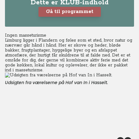
Dette er KLUB-indhold
Gå til programmet
Ingen masseturisme
Limburg ligger i Flandern og føles som et sted, hvor natur og
nærvær går hånd i hånd. Her er skove og heder, bløde
bakker, frugtplantager, hyggelige byer og en afslappet
atmosfære, der hurtigt får skuldrene til at falde ned. Det er et
område for dig, der gerne vil kombinere aktiv ferie med det
gode køkken, lokal kultur og oplevelser, der ikke er pakket
ind i masseturisme.
Udsigten fra værelserne på Hof van In i Hasselt.