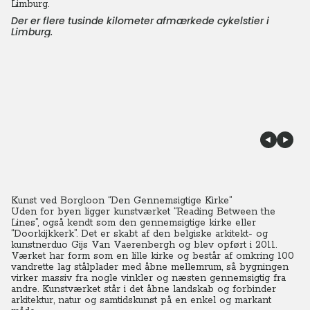
Der er flere tusinde kilometer afmærkede cykelstier i
Limburg.
Kunst ved Borgloon “Den Gennemsigtige Kirke”
Uden for byen ligger kunstværket “Reading Between the
Lines”, også kendt som den gennemsigtige kirke eller
“Doorkijkkerk”. Det er skabt af den belgiske arkitekt- og
kunstnerduo Gijs Van Vaerenbergh og blev opført i 2011.
Værket har form som en lille kirke og består af omkring 100
vandrette lag stålplader med åbne mellemrum, så bygningen
virker massiv fra nogle vinkler og næsten gennemsigtig fra
andre. Kunstværket står i det åbne landskab og forbinder
arkitektur, natur og samtidskunst på en enkel og markant