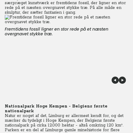
særpræget kunstværk er fremtidens fossil, der ligner en stor
rede på et næsten overgnavet stykke træ. På alle måde en
skulptur, der sætter fantasien i gang.
Fremtidens fossil ligner en stor rede på et næsten
overgnavet stykke træ.
Nationalpark Hoge Kempen - Belgiens første
nationalpark
Natur er noget af det, Limburg er allermest kendt for, og det
mærker du tydeligt i Hoge Kempen, der Belgiens første
nationalpark på cirka 12.000 hektar - altså omkring 120 km².
Parken er en del af Limburgs gamle minehistorie for flere