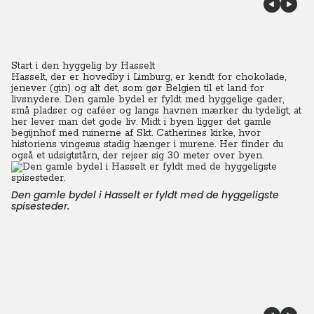
Start i den hyggelig by Hasselt
Hasselt, der er hovedby i Limburg, er kendt for chokolade,
jenever (gin) og alt det, som gør Belgien til et land for
livsnydere. Den gamle bydel er fyldt med hyggelige gader,
små pladser og caféer og langs havnen mærker du tydeligt, at
her lever man det gode liv. Midt i byen ligger det gamle
begijnhof med ruinerne af Skt. Catherines kirke, hvor
historiens vingesus stadig hænger i murene. Her finder du
også et udsigtstårn, der rejser sig 30 meter over byen.
Den gamle bydel i Hasselt er fyldt med de hyggeligste
spisesteder.