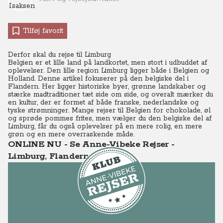
Tilføj favorit
Derfor skal du rejse til Limburg
Belgien er et lille land på landkortet, men stort i udbuddet af
oplevelser. Den lille region Limburg ligger både i Belgien og
Holland. Denne artikel fokuserer på den belgiske del i
Flandern. Her ligger historiske byer, grønne landskaber og
stærke madtraditioner tæt side om side, og overalt mærker du
en kultur, der er formet af både franske, nederlandske og
tyske strømninger. Mange rejser til Belgien for chokolade, øl
og sprøde pommes frites, men vælger du den belgiske del af
Limburg, får du også oplevelser på en mere rolig, en mere
grøn og en mere overraskende måde.
ONLINE NU - Se Anne-Vibeke Rejser -
Limburg, Flandern