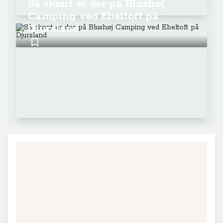
Så skønt er der på Blushøj
Camping ved Ebeltoft på
Djursland