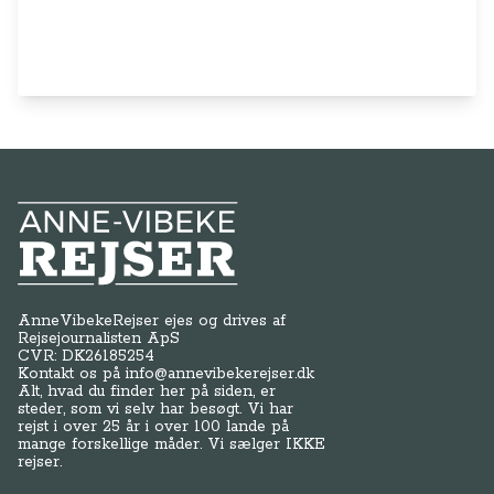
Anne-Vibeke Rejser
AnneVibekeRejser ejes og drives af
Rejsejournalisten ApS
CVR: DK
26185254
Kontakt os på
info@annevibekerejser.dk
Alt, hvad du finder her på siden, er
steder, som vi selv har besøgt. Vi har
rejst i over 25 år i over 100 lande på
mange forskellige måder. Vi sælger IKKE
rejser.