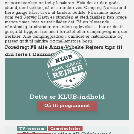
er børnevenlige og tæt på naturen. Hvis det er den gode
strand, der trækker, så er stranden ved Camping Nordstrand
flere gange kåret til en af landets bedste. På samme måde
som ved Rørvig Havn er stranden et sted, familien kan bruge
mange timer, hvis vejret tillader det. På en blæsende
efterårsdag er stranden en anden oplevelse – her er det til
gengæld hyggen hjemme i forteltet eller campingvognen, der
trækker. Alle campingpladser i området er naturskønne og
passer godt til mindre og mellemstore børn.
Foredrag: Få alle Anne-Vibeke Rejsers tips til
din ferie i Danmark
Dette er KLUB-indhold
Gå til programmet
TV-program
Campingferier