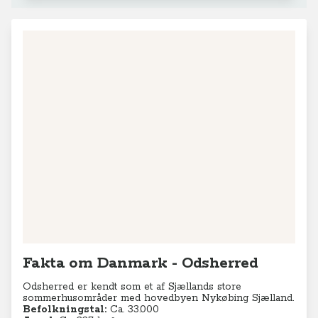
Fakta om Danmark - Odsherred
Odsherred er kendt som et af Sjællands store
sommerhusområder med hovedbyen Nykøbing Sjælland.
Befolkningstal:
Ca. 33.000