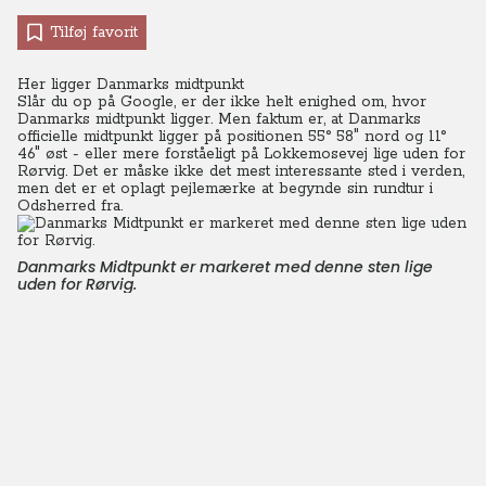
Tilføj favorit
Her ligger Danmarks midtpunkt
Slår du op på Google, er der ikke helt enighed om, hvor
Danmarks midtpunkt ligger. Men faktum er, at Danmarks
officielle midtpunkt ligger på positionen 55° 58" nord og 11°
46" øst - eller mere forståeligt på Lokkemosevej lige uden for
Rørvig. Det er måske ikke det mest interessante sted i verden,
men det er et oplagt pejlemærke at begynde sin rundtur i
Odsherred fra.
Danmarks Midtpunkt er markeret med denne sten lige
uden for Rørvig.