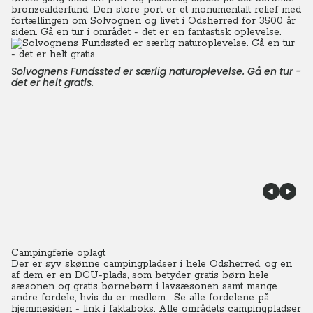
bronzealderfund. Den store port er et monumentalt relief med
fortællingen om Solvognen og livet i Odsherred for 3500 år
siden. Gå en tur i området - det er en fantastisk oplevelse.
Solvognens Fundssted er særlig naturoplevelse. Gå en tur -
det er helt gratis.
Campingferie oplagt
Der er syv skønne campingpladser i hele Odsherred, og en
af dem er en DCU-plads, som betyder gratis børn hele
sæsonen og gratis børnebørn i lavsæsonen samt mange
andre fordele, hvis du er medlem. Se alle fordelene på
hjemmesiden - link i faktaboks. Alle områdets campingpladser