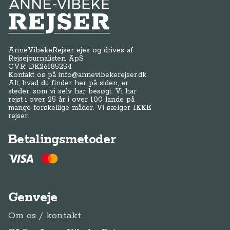
Anne-Vibeke Rejser
AnneVibekeRejser ejes og drives af
Rejsejournalisten ApS
CVR: DK
26185254
Kontakt os på
info@annevibekerejser.dk
Alt, hvad du finder her på siden, er
steder, som vi selv har besøgt. Vi har
rejst i over 25 år i over 100 lande på
mange forskellige måder. Vi sælger IKKE
rejser.
Betalingsmetoder
Genveje
Om os / kontakt