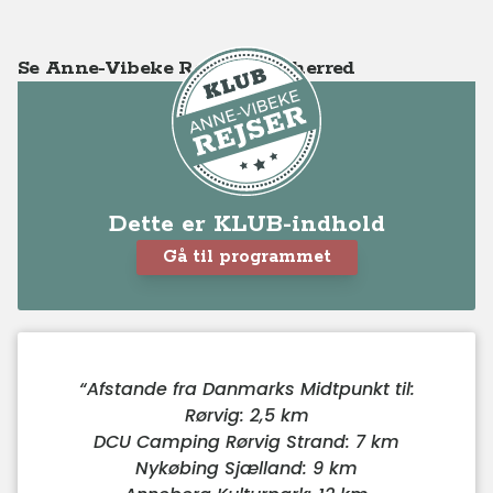
Se Anne-Vibeke Rejser - Odsherred
Dette er KLUB-indhold
Gå til programmet
“
Afstande fra Danmarks Midtpunkt til:
Rørvig: 2,5 km
DCU Camping Rørvig Strand: 7 km
Nykøbing Sjælland: 9 km