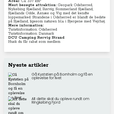
Areal:
Ca. 337 km²
Mest besøgte attraktion:
Geopark Odsherred,
Nykøbing Sjælland, Rørvig, Sommerland Sjælland,
Sjællands Odde, Asnæs og Vig med det kendte
loppemarked. Strandene i Odsherred er blandt de bedste
på Sjælland, ligesom naturen bl.a. i Bjergene med Vejrhøj.
Mere information:
Turistinformation: Odsherred
Turistinformation: Danmark
DCU Camping Rørvig Strand
Husk du får rabat som medlem
Nyeste artikler
Gå Kyststien på Bornholm og få en
oplevelse for livet
Alt dette skal du opleve rundt om
Ringkøbing Fjord