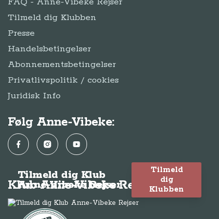
FAQ - Anne-Vibeke Rejser
Tilmeld dig Klubben
Presse
Handelsbetingelser
Abonnementsbetingelser
Privatlivspolitik / cookies
Juridisk Info
Følg Anne-Vibeke:
Facebook
Instagram
YouTube
Tilmeld
Tilmeld dig Klub
dig
Klub Anne-Vibeke Rejser
Anne-Vibeke Rejser
Klubben