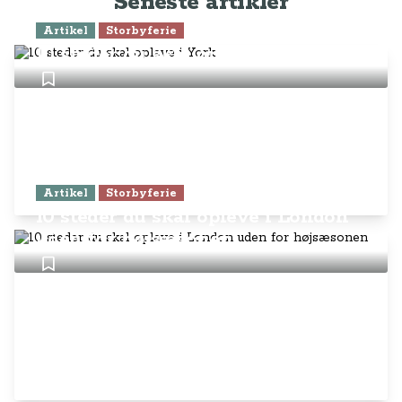
Seneste artikler
Artikel
Storbyferie
10 steder du skal opleve i York
Artikel
Storbyferie
10 steder du skal opleve i London
uden for højsæsonen