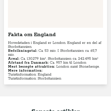
Fakta om England
Hovedstaden i England er London. England er en del af
Storbritannien.
Befolkningstal:
Ca. 53 mio. I Storbritannien ca. 65,7
mio.
Areal:
Ca. 130.279
km². Storbritannien ca. 242.495 km²
Afstand fra Danmark:
Ca. 957 km til London
Mest besøgte attraktion:
London samt Stonehenge.
Mere information:
Turistinformation: England
Turistinformation: Storbritannien