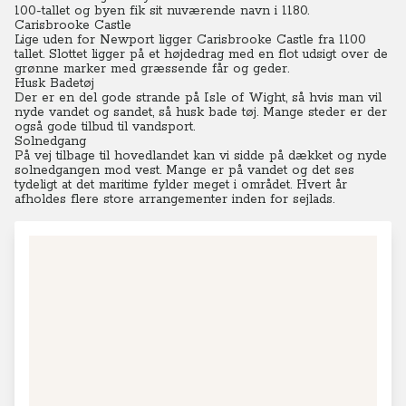
100-tallet og byen fik sit nuværende navn i 1180.
Carisbrooke Castle
Lige uden for Newport ligger Carisbrooke Castle fra 1100
tallet. Slottet ligger på et højdedrag med en flot udsigt over de
grønne marker med græssende får og geder.
Husk Badetøj
Der er en del gode strande på Isle of Wight, så hvis man vil
nyde vandet og sandet, så husk bade tøj. Mange steder er der
også gode tilbud til vandsport.
Solnedgang
På vej tilbage til hovedlandet kan vi sidde på dækket og nyde
solnedgangen mod vest. Mange er på vandet og det ses
tydeligt at det maritime fylder meget i området. Hvert år
afholdes flere store arrangementer inden for sejlads.