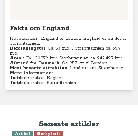
Fakta om England
Hovedstaden i England er London. England er en del af
Storbritannien.
Befolkningstal:
Ca. 53 mio. I Storbritannien ca. 65,7
mio.
Areal:
Ca. 130.279
km². Storbritannien ca. 242.495 km²
Afstand fra Danmark:
Ca. 957 km til London
Mest besøgte attraktion:
London samt Stonehenge.
Mere information:
Turistinformation: England
Turistinformation: Storbritannien
Seneste artikler
Artikel
Storbyferie