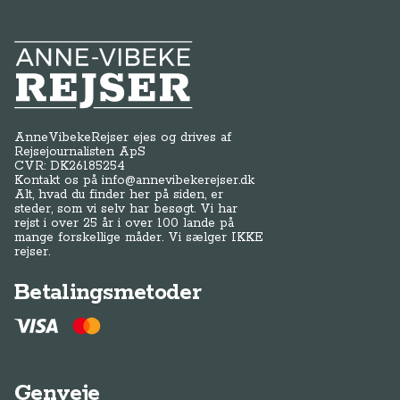
Anne-Vibeke Rejser
AnneVibekeRejser ejes og drives af
Rejsejournalisten ApS
CVR: DK
26185254
Kontakt os på
info@annevibekerejser.dk
Alt, hvad du finder her på siden, er
steder, som vi selv har besøgt. Vi har
rejst i over 25 år i over 100 lande på
mange forskellige måder. Vi sælger IKKE
rejser.
Betalingsmetoder
Genveje