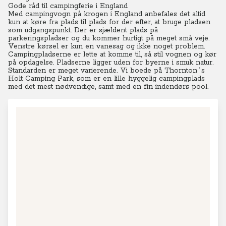
Gode råd til campingferie i England
Med campingvogn på krogen i England anbefales det altid
kun at køre fra plads til plads for der efter, at bruge pladsen
som udgangspunkt.
Der er sjældent plads på
parkeringspladser og du kommer hurtigt på meget små veje.
Venstre kørsel er kun en vanesag og ikke noget problem.
Campingpladserne er lette at komme til, så stil vognen og kør
på opdagelse. Pladserne ligger uden for byerne i smuk natur.
Standarden er meget varierende. Vi boede på Thornton´s
Holt Camping Park, som er en lille hyggelig campingplads
med det mest nødvendige, samt med en fin indendørs pool.