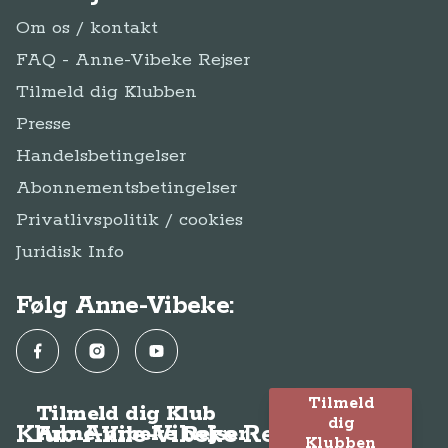
Om os / kontakt
FAQ - Anne-Vibeke Rejser
Tilmeld dig Klubben
Presse
Handelsbetingelser
Abonnementsbetingelser
Privatlivspolitik / cookies
Juridisk Info
Følg Anne-Vibeke:
Facebook
Instagram
YouTube
Tilmeld
Tilmeld dig Klub
dig
Klub Anne-Vibeke Rejser
Anne-Vibeke Rejser
Klubben