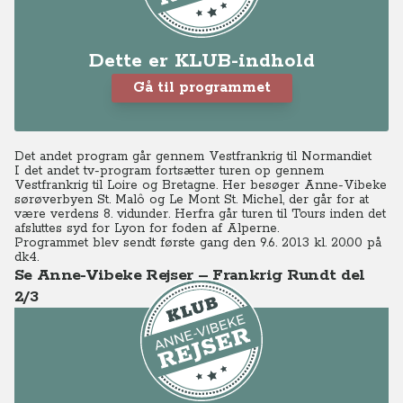
Dette er KLUB-indhold
Gå til programmet
Det andet program går gennem Vestfrankrig til Normandiet
I det andet tv-program fortsætter turen op gennem
Vestfrankrig til Loire og Bretagne. Her besøger Anne-Vibeke
sørøverbyen St. Malô og Le Mont St. Michel, der går for at
være verdens 8. vidunder. Herfra går turen til Tours inden det
afsluttes
syd for Lyon for foden af Alperne.
Programmet blev sendt første gang den 9.6. 2013 kl. 20.00 på
dk4.
Se Anne-Vibeke Rejser – Frankrig Rundt del
2/3