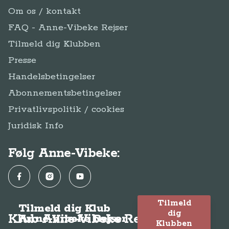
Om os / kontakt
FAQ - Anne-Vibeke Rejser
Tilmeld dig Klubben
Presse
Handelsbetingelser
Abonnementsbetingelser
Privatlivspolitik / cookies
Juridisk Info
Følg Anne-Vibeke:
Facebook
Instagram
YouTube
Tilmeld
Tilmeld dig Klub
dig
Klub Anne-Vibeke Rejser
Anne-Vibeke Rejser
Klubben