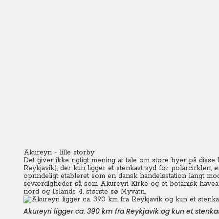
Akureyri - lille storby
Det giver ikke rigtigt mening at tale om store byer på disse
Reykjavik), der kun ligger et stenkast syd for polarcirklen
oprindeligt etableret som en dansk handelsstation langt mo
seværdigheder så som Akureyri Kirke og et botanisk havea
nord og Islands 4. største sø Myvatn.
Akureyri ligger ca. 390 km fra Reykjavik og kun et stenkas