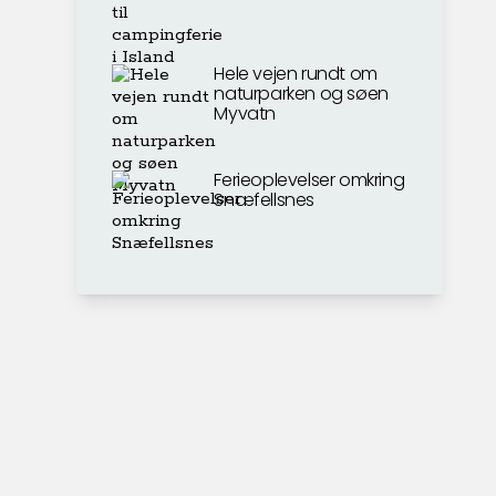
Hele vejen rundt om
naturparken og søen
Myvatn
Ferieoplevelser omkring
Snæfellsnes