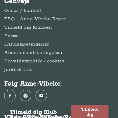
Genveje
Om os / kontakt
FAQ - Anne-Vibeke Rejser
Tilmeld dig Klubben
Presse
Handelsbetingelser
Abonnementsbetingelser
Privatlivspolitik / cookies
Juridisk Info
Følg Anne-Vibeke:
Facebook
Instagram
YouTube
Tilmeld
Tilmeld dig Klub
dig
Klub Anne-Vibeke Rejser
Anne-Vibeke Rejser