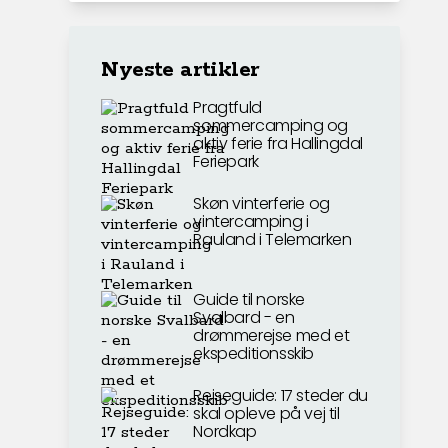
Nyeste artikler
Pragtfuld
sommercamping og
aktiv ferie fra Hallingdal
Feriepark
Skøn vinterferie og
vintercamping i
Rauland i Telemarken
Guide til norske
Svalbard - en
drømmerejse med et
ekspeditionsskib
Rejseguide: 17 steder du
skal opleve på vej til
Nordkap