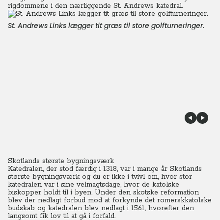
rigdommene i den nærliggende St. Andrews katedral.
St. Andrews Links lægger tit græs til store golfturneringer.
Skotlands største bygningsværk
Katedralen, der stod færdig i 1318, var i mange år Skotlands
største bygningsværk og du er ikke i tvivl om, hvor stor
katedralen var i sine velmagtsdage, hvor de katolske
biskopper holdt til i byen. Under den skotske reformation
blev der nedlagt forbud mod at forkynde det romerskkatolske
budskab og katedralen blev nedlagt i 1561, hvorefter den
langsomt fik lov til at gå i forfald.