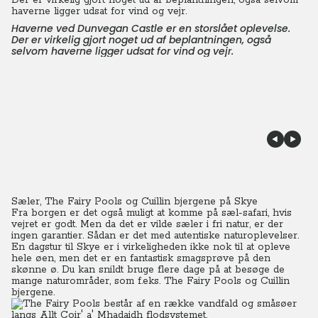
Haverne ved Dunvegan Castle er en storslået oplevelse.
Der er virkelig gjort noget ud af beplantningen, også
selvom haverne ligger udsat for vind og vejr.
Sæler, The Fairy Pools og Cuillin bjergene på Skye
Fra borgen er det også muligt at komme på sæl-safari, hvis
vejret er godt. Men da det er vilde sæler i fri natur, er der
ingen garantier. Sådan er det med autentiske naturoplevelser.
En dagstur til Skye er i virkeligheden ikke nok til at opleve
hele øen, men det er en fantastisk smagsprøve på den
skønne ø. Du kan snildt bruge flere dage på at besøge de
mange naturområder, som f.eks. The Fairy Pools og Cuillin
bjergene.