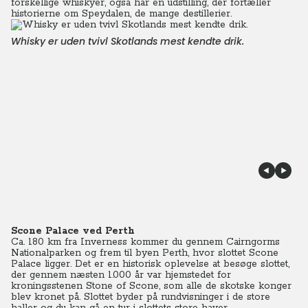
forskellige whiskyer, også har en udstilling, der fortæller
historierne om Speydalen, de mange destillerier.
Whisky er uden tvivl Skotlands mest kendte drik.
Scone Palace ved Perth
Ca. 180 km fra Inverness kommer du gennem Cairngorms
Nationalparken og frem til byen Perth, hvor slottet Scone
Palace ligger. Det er en historisk oplevelse at besøge slottet,
der gennem næsten 1.000 år var hjemstedet for
kroningsstenen Stone of Scone, som alle de skotske konger
blev kronet på. Slottet byder på rundvisninger i de store