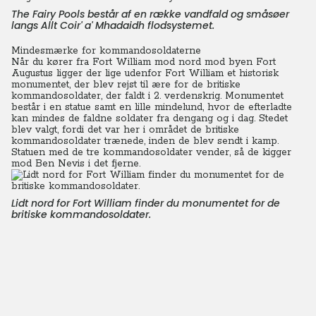
The Fairy Pools består af en række vandfald og småsøer
langs Allt Coir' a' Mhadaidh flodsystemet.
Mindesmærke for kommandosoldaterne
Når du kører fra Fort William mod nord mod byen Fort
Augustus ligger der lige udenfor Fort William et historisk
monumentet, der blev rejst til ære for de britiske
kommandosoldater, der faldt i 2. verdenskrig. Monumentet
består i en statue samt en lille mindelund, hvor de efterladte
kan mindes de faldne soldater fra dengang og i dag. Stedet
blev valgt, fordi det var her i området de britiske
kommandosoldater trænede, inden de blev sendt i kamp.
Statuen med de tre kommandosoldater vender, så de kigger
mod Ben Nevis i det fjerne.
Lidt nord for Fort William finder du monumentet for de
britiske kommandosoldater.