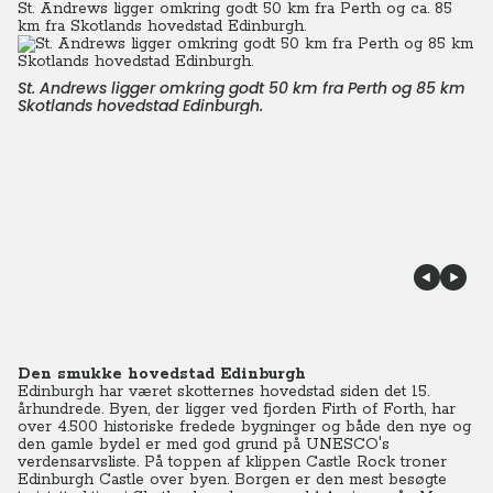
St. Andrews ligger omkring godt 50 km fra Perth og ca. 85
km fra Skotlands hovedstad Edinburgh.
St. Andrews ligger omkring godt 50 km fra Perth og 85 km
Skotlands hovedstad Edinburgh.
Den smukke hovedstad Edinburgh
Edinburgh har været skotternes hovedstad siden det 15.
århundrede. Byen, der ligger ved fjorden Firth of Forth, har
over 4.500 historiske fredede bygninger og både den nye og
den gamle bydel er med god grund på UNESCO's
verdensarvsliste. På toppen af klippen Castle Rock troner
Edinburgh Castle over byen. Borgen er den mest besøgte