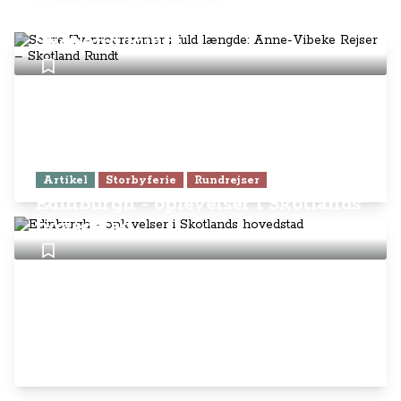
længde: Anne-Vibeke Rejser –
Skotland Rundt
Artikel
Storbyferie
Rundrejser
Edinburgh - oplevelser i Skotlands
hovedstad