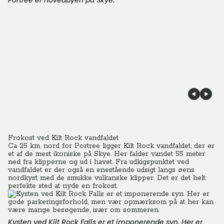
Portree er hovedbyen på Skye.
Frokost ved Kilt Rock vandfaldet
Ca 25 km. nord for Portree ligger Kilt Rock vandfaldet, der er
et af de mest ikoniske på Skye. Her falder vandet 55 meter
ned fra klipperne og ud i havet. Fra udkigspunktet ved
vandfaldet er der også en enestående udsigt langs øens
nordkyst med de smukke vulkanske klipper. Det er det helt
perfekte sted at nyde en frokost.
Kysten ved Kilt Rock Falls er et imponerende syn. Her er