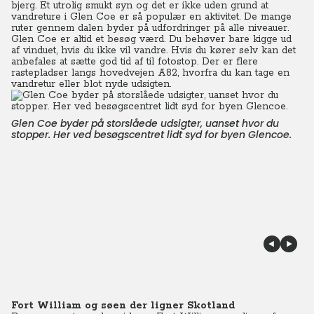
bjerg. Et utrolig smukt syn og det er ikke uden grund at
vandreture i Glen Coe er så populær en aktivitet. De mange
ruter gennem dalen byder på udfordringer på alle niveauer.
Glen Coe er altid et besøg værd. Du behøver bare kigge ud
af vinduet, hvis du ikke vil vandre. Hvis du kører selv kan det
anbefales at sætte god tid af til fotostop. Der er flere
rastepladser langs hovedvejen A82, hvorfra du kan tage en
vandretur eller blot nyde udsigten.
Glen Coe byder på storslåede udsigter, uanset hvor du
stopper. Her ved besøgscentret lidt syd for byen Glencoe.
Fort William og søen der ligner Skotland