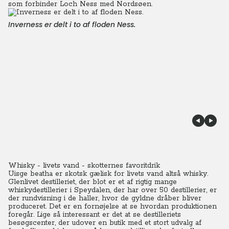
som forbinder Loch Ness med Nordsøen.
Inverness er delt i to af floden Ness.
Whisky - livets vand - skotternes favoritdrik
Uisge beatha er skotsk gælisk for livets vand altså whisky.
Glenlivet destilleriet, der blot er et af rigtig mange
whiskydestillerier i Speydalen, der har over 50 destillerier, er
der rundvisning i de haller, hvor de gyldne dråber bliver
produceret. Det er en fornøjelse at se hvordan produktionen
foregår. Lige så interessant er det at se destilleriets
besøgscenter, der udover en butik med et stort udvalg af