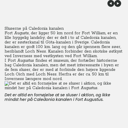
Sluserne på Caledonia kanalen
Fort Augusts, der ligger 50 km nord for Fort William, er en
lille hyggelig landsby, der er delt i to af Caledonia kanalen,
der er søsterkanal til Göta-kanalen i Sverige. Caledonia
kanalen er godt 100 km. lang og den går igennem flere søer,
heriblandt Loch Ness. Kanalen forbinder den skotske østkyst
ved Inverness med vestkysten ved Fort William.
I Fort Augustus findes et museum, der fortæller historierne
bag Caledonia kanalen, men det mest interessante i byen er
de fem sluser, der er med at forbinde den højere liggende
Loch Oich med Loch Ness. Herfra er der ca. 50 km til
Inverness længere mod nord.
Det er altid en fornøjelse at se sluser i aktion, og ikke
mindst her på Caledonia kanalen i Fort Augustus.