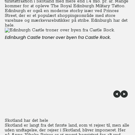
turistattraktion i Skotland med mere end 1.4 mio. pr. år. Mange
kommer for at opleve The Royal Edinburgh Military Tattoo.
Edinburgh er også en moderne storby især ved Princes
Street, der er et populært shoppingsområde med store
varehuse og mærkevarebutikker på stribe. Edinburgh har det
hele.
Edinburgh Castle troner over byen fra Castle Rock.
Skotland har det hele
Skotland er langt fra det første land, som vi rejser til, men alle
uden undtagelse, der rejser i Skotland, bliver imponeret. Her