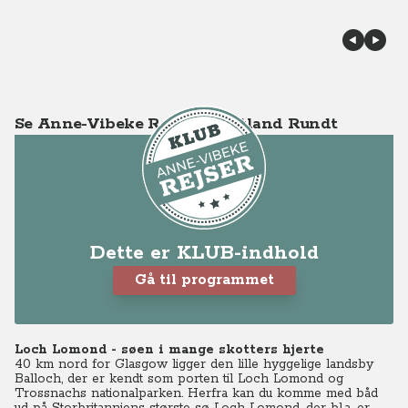
Se Anne-Vibeke Rejser - Skotland Rundt
Dette er KLUB-indhold
Gå til programmet
Loch Lomond - søen i mange skotters hjerte
40 km nord for Glasgow ligger den lille hyggelige landsby
Balloch, der er kendt som porten til Loch Lomond og
Trossnachs nationalparken. Herfra kan du komme med båd