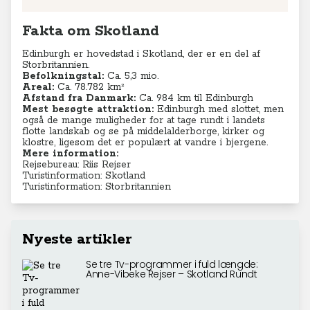
Fakta om Skotland
Edinburgh er hovedstad i Skotland, der er en del af
Storbritannien.
Befolkningstal:
Ca. 5,3 mio.
Areal:
Ca. 78.782
km²
Afstand fra Danmark:
Ca. 984 km til Edinburgh
Mest besøgte attraktion:
Edinburgh med slottet, men
også de mange muligheder for at tage rundt i landets
flotte landskab og se på middelalderborge, kirker og
klostre, ligesom det er populært at vandre i bjergene.
Mere information:
Rejsebureau: Riis Rejser
Turistinformation: Skotland
Turistinformation: Storbritannien
Nyeste artikler
Se tre Tv-programmer i fuld længde:
Anne-Vibeke Rejser – Skotland Rundt