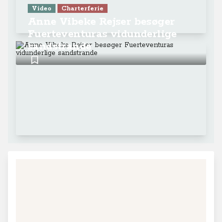
Video
Charterferie
Anne Vibeke Rejser besøger
Fuerteventuras vidunderlige
sandstrande