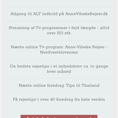
Adgang til ALT indhold på AnneVibekeRejser.dk
Streaming af Tv-programmer i fuld længde - altid
over 150 stk.
Næste online Tv-program: Anne-Vibeke Rejser -
Nordvestslovenien
De bedste rejsetips i et nyhedsbrev ca. to gange
hver måned
Næste online foredrag: Tips til Thailand
Få rejsetips i over 40 foredrag fra hele verden