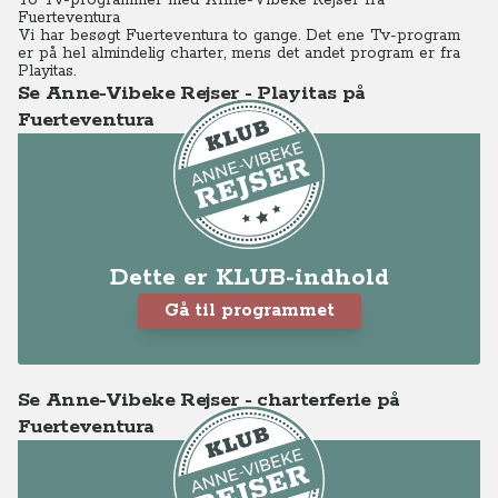
To Tv-programmer med Anne-Vibeke Rejser fra
Fuerteventura
Vi har besøgt Fuerteventura to gange. Det ene Tv-program
er på hel almindelig charter, mens det andet program er fra
Playitas.
Se Anne-Vibeke Rejser - Playitas på
Fuerteventura
Dette er KLUB-indhold
Gå til programmet
Se Anne-Vibeke Rejser - charterferie på
Fuerteventura