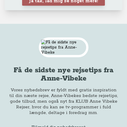
Ja tak, lad mig se noget mere!
Få de sidste nye rejsetips fra
Anne-Vibeke
Vores nyhedsbrev er fyldt med gratis inspiration
til din næste rejse, Anne-Vibekes bedste rejsetips,
gode tilbud, men også nyt fra KLUB Anne Vibeke
Rejser, hvor du kan se tv-programmer i fuld
længde, deltage i foredrag mm.