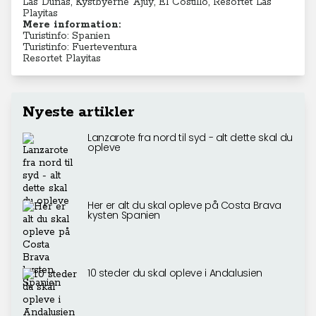
Las Dunas, Kystbyerne Ajuy, El Costillo, Resortet Las
Playitas
Mere information:
Turistinfo: Spanien
Turistinfo: Fuerteventura
Resortet Playitas
Nyeste artikler
Lanzarote fra nord til syd - alt dette skal du
opleve
Her er alt du skal opleve på Costa Brava
kysten Spanien
10 steder du skal opleve i Andalusien