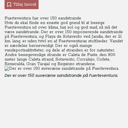
Tilføj favorit
Fuerteventura har over 150 sandstrande
Hvis du skal finde en eneste god grund til at besøge
Fuerteventura ud over klima, høj sol og god mad, så må det
være sandstrande. Der er over 150 imponerende sandstrande
på Fuerteventura, og Playa de Sotavento ved Jandia, der er 21
km. lang, er uden tvivl en af Fuerteventuras stoltheder.
Vandet
er særdeles børnevenligt.
Der er også mange
vandsportsaktiviteter, og dele af stranden er for naturister.
Andre besøgsvenlige strande er
Caleta de Fuste, den 800
meter lange Caleta strand, Sotavento,
Corralejo,
Cofete,
Esmeralda, G
ran Tarajal og
Esquinzo strandene.
Der er over 150 suveræne sandstrande på Fuerteventura.