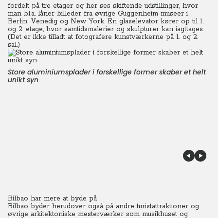
fordelt på tre etager og her ses skiftende udstillinger, hvor
man bl.a. låner billeder fra øvrige Guggenheim museer i
Berlin, Venedig og New York. En glaselevator kører op til 1.
og 2. etage, hvor samtidsmalerier og skulpturer kan iagttages.
(Det er ikke tilladt at fotografere kunstværkerne på 1. og 2.
sal.)
Store aluminiumsplader i forskellige former skaber et helt
unikt syn
Bilbao har mere at byde på
Bilbao byder herudover også på andre turistattraktioner og
øvrige arkitektoniske mesterværker som musikhuset og