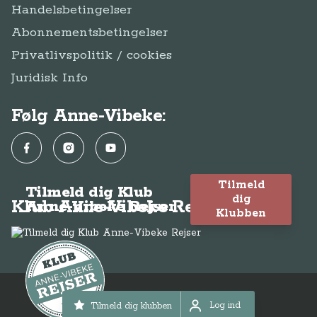
Handelsbetingelser
Abonnementsbetingelser
Privatlivspolitik / cookies
Juridisk Info
Følg Anne-Vibeke:
Facebook
Instagram
YouTube
Tilmeld
Tilmeld dig Klub
dig
Klub Anne-Vibeke Rejser
Anne-Vibeke Rejser
Klubben
© Anne-Vibeke Rejser 2026
Log ind
Tilmeld dig klubben
Log ind